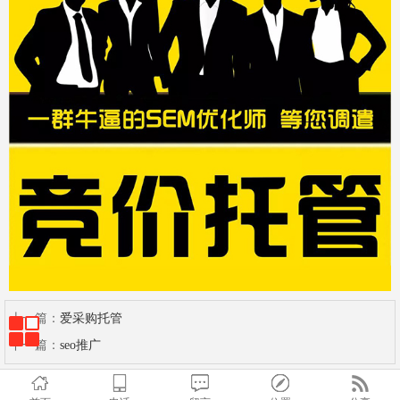
上一篇：
爱采购托管
下一篇：
seo推广