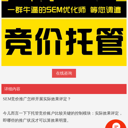
在线咨询
详细内容
SEM竞价推广怎样开展实际效果评定？
今儿而言一下下托管竞价账户比较关键的控制模块：实际效果评定，
即哪些的推广状况才可以算效果明显。