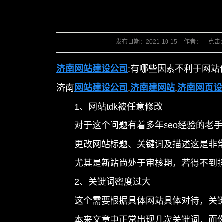
发布日期：
2021-10-15
作者：
点击
济南网站建设公司
:
有哪些因素不利于网站
济南
网站建设公司
,
济南建网站
,
济南网页设
1、网站tdk被任意修改
对于这个问题有着多年seo经验的老手
更改网站标题、关键词及描述这是非常
尤其是新站尚处于审核期，若得不到搜
2、关键词密度过大
这个需要根据具体网站具体对待，关键
本来文章中正常出现几次关键词，而你