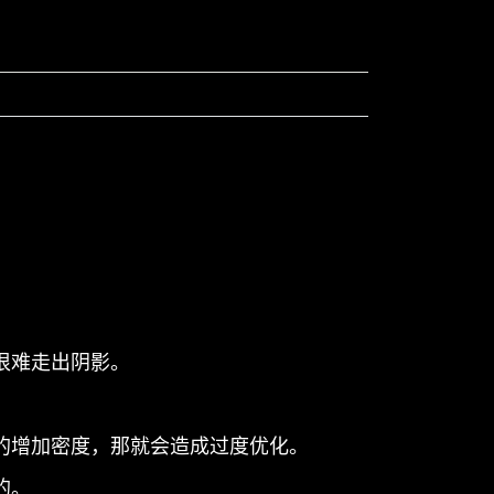
。
很难走出阴影。
的增加密度，那就会造成过度优化。
的。