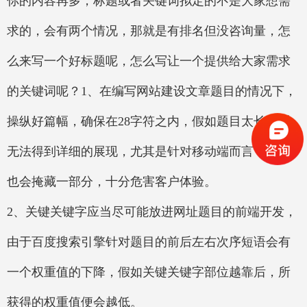
你的内容再多，标题或者关键词拟定的不是大家想需
求的，会有两个情况，那就是有排名但没咨询量，怎
么来写一个好标题呢，怎么写让一个提供给大家需求
的关键词呢？1、在编写网站建设文章题目的情况下，
操纵好篇幅，确保在28字符之内，假如题目太长得话
无法得到详细的展现，尤其是针对移动端而言，题目
也会掩藏一部分，十分危害客户体验。
2、关键关键字应当尽可能放进网址题目的前端开发，
由于百度搜索引擎针对题目的前后左右次序短语会有
一个权重值的下降，假如关键关键字部位越靠后，所
获得的权重值便会越低。