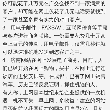
你可能花了几万元在广交会找不到一家满意的
客户，却可能在网上仅花了几元电话费就找到
了一家甚至多家有实力的对口客户。
3．用电子邮件，FAXSAV，互联网传真等手段
与客户进行商务联络。一份需要花费几十元甚
至上百元的传真，用电子邮件，仅需几秒钟就
可以迅速准确地发送到您客户之中。
4．济南网站在网上发展电子商务。目前
，人
们已经开始在网上购物，买书，在网上进行连
锁店的进货安排等。在成都，已有了网上销售
汽车。历史已经反复证明，
抓住机遇的人
。
有人称，上网是本世纪末给企业提供的
一次机
遇。机不可失。早上网，多收益！建立的网站
是否超前？我国现在的网络用户是2亿。且每