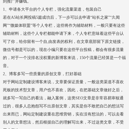
到推广并赚钱。
1、申请各大平台的个人专栏，强化流量渠道，包装自己
若在A5站长网投稿5篇成功后，下一步可以去申请“站长之家”“久闻
网”“微媒体联盟”等个人专栏，这些将作为辅助材料，一般只要有这些
辅助材料，这些个人专栏都能申请下来，个人专栏意味着这些平台认
可了你，给你留有一个自,由发表的权利，在文章底部留下原文链接，
微信号都是可以的，现在小编只要在这些平台投稿，都会有很多流量
的，对于一个没排名没权重的新博客来说，150个流量已经算是一个福
音。
2、博客多写一些质量的原创文章，打好基础
对于网站定制建设博客来说，文章要保证质量，一般这类渠道不喜欢
死板的技术型文章，用户也不喜欢，因此，在把基础文章做好之后，
就多写一写自己的看法，融入案例，这类SEO文章是非常容易审核通
过的，很多人总抱怨写不出原创文章，其实是你不敢把自己的想法写
出来而已，网站定制建设重在思维营销，实在没有想法的，可以去看
别人的文章想法，然后根据自己的理解写出来，不过这类文章，不受