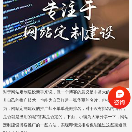
对于网站定制建设新手来说，做一个博客的意义是非常大的，技能提
升自己的推广技术，也能为自己打造一张华丽的名片，但岑辉宇认
为，网站定制建设的推广却不单单是做排名，对于没有排名的博客，
是否就是没用的呢?答案是否定的，下面，小编为大家分享一下，网站
定制建设博客推广的一些方法，实现即便没排名也能通过这些渠道做