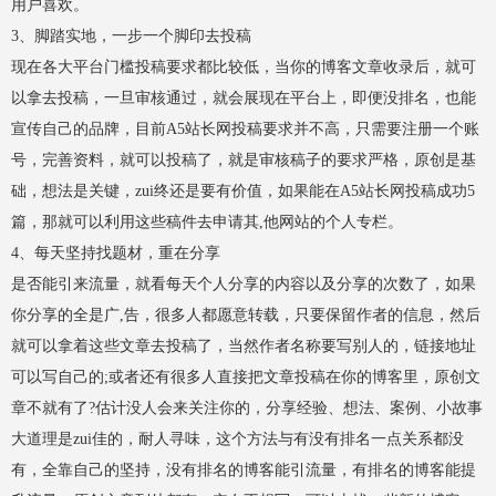
用户喜欢。
3、脚踏实地，一步一个脚印去投稿
现在各大平台门槛投稿要求都比较低，当你的博客文章收录后，就可
以拿去投稿，一旦审核通过，就会展现在平台上，即便没排名，也能
宣传自己的品牌，目前A5站长网投稿要求并不高，只需要注册一个账
号，完善资料，就可以投稿了，就是审核稿子的要求严格，原创是基
础，想法是关键，zui终还是要有价值，如果能在A5站长网投稿成功5
篇，那就可以利用这些稿件去申请其,他网站的个人专栏。
4、每天坚持找题材，重在分享
是否能引来流量，就看每天个人分享的内容以及分享的次数了，如果
你分享的全是广,告，很多人都愿意转载，只要保留作者的信息，然后
就可以拿着这些文章去投稿了，当然作者名称要写别人的，链接地址
可以写自己的;或者还有很多人直接把文章投稿在你的博客里，原创文
章不就有了?估计没人会来关注你的，分享经验、想法、案例、小故事
大道理是zui佳的，耐人寻味，这个方法与有没有排名一点关系都没
有，全靠自己的坚持，没有排名的博客能引流量，有排名的博客能提