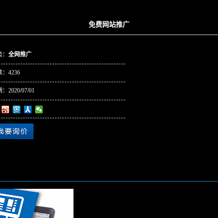
免费网站推广
类：
全网推广
数：
4236
期：
2020/07/01