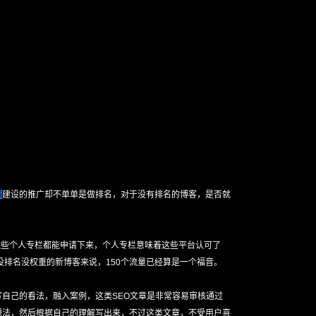
制
建设的推广却不单单是做排名，对于没有排名的博客，是否就
，这些个人专栏都能申请下来，个人专栏意味着这些平台认可了
排名没权重的新博客来说，150个流量已经算是一个福音。
自己的看法，融入案例，这类SEO文章是非常容易审核通过
想法，然后根据自己的理解写出来，不过这类文章，不受用户喜