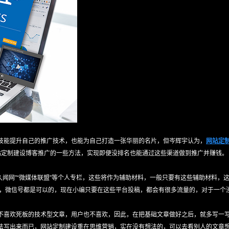
技能提升自己的推广技术，也能为自己打造一张华丽的名片，但岑辉宇认为，
网站定
站定制建设博客推广的一些方法，实现即便没排名也能通过这些渠道做到推广并赚钱。
”“久闻网”“微媒体联盟”等个人专栏，这些将作为辅助材料，一般只要有这些辅助材料
，微信号都是可以的，现在小编只要在这些平台投稿，都会有很多流量的，对于一个没
不喜欢死板的技术型文章，用户也不喜欢，因此，在把基础文章做好之后，就多写一写
法写出来而已，网站定制建设重在思维营销，实在没有想法的，可以去看别人的文章